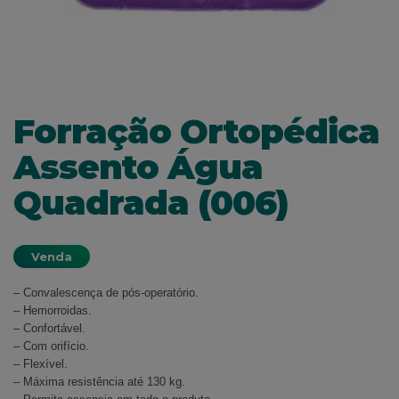
Forração Ortopédica
Assento Água
Quadrada (006)
Venda
– Convalescença de pós-operatório.
– Hemorroidas.
– Confortável.
– Com orifício.
– Flexível.
– Máxima resistência até 130 kg.