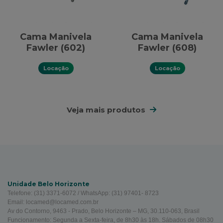
Cama Manivela
Cama Manivela
Fawler (602)
Fawler (608)
Locação
Locação
Veja mais produtos
Unidade Belo Horizonte
Telefone: (31) 3371-6072 / WhatsApp: (31) 97401- 8723
Email: locamed@locamed.com.br
Av do Contorno, 9463 - Prado, Belo Horizonte – MG, 30.110-063, Brasil
Funcionamento: Segunda a Sexta-feira, de 8h30 às 18h. Sábados de 08h30