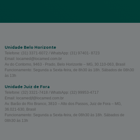
Unidade Belo Horizonte
Telefone: (31) 3371-6072 / WhatsApp: (31) 97401- 8723
Email: locamed@locamed.com.br
Av do Contorno, 9463 - Prado, Belo Horizonte – MG, 30.110-063, Brasil
Funcionamento: Segunda a Sexta-feira, de 8h30 às 18h. Sábados de 08h30
às 13h
Unidade Juiz de Fora
Telefone: (32) 3321-7418 / WhatsApp: (32) 99953-4717
Email: locamedjf@locamed.com.br
Av. Barão do Rio Branco, 3810 – Alto dos Passos, Juiz de Fora – MG,
36.021-630, Brasil
Funcionamento: Segunda a Sexta-feira, de 08h30 às 18h. Sábados de
08h30 às 13h