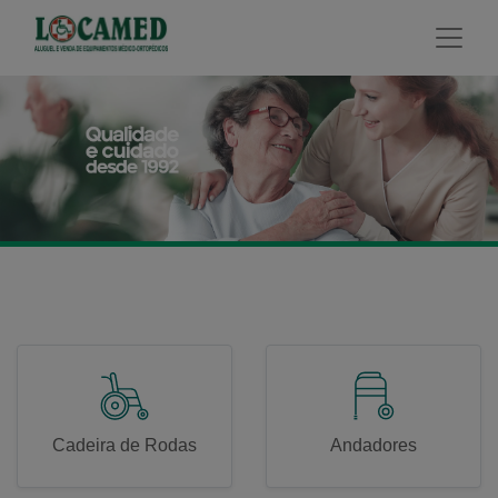
modal-check
Cadeira de Rodas
Andadores