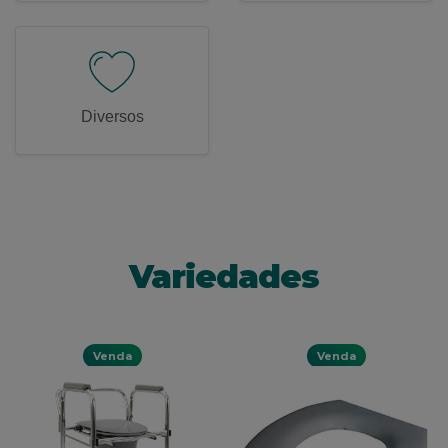
Diversos
Variedades
Venda
Venda