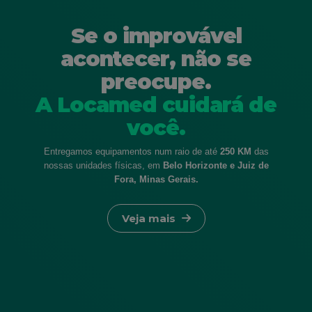
Se o improvável
acontecer, não se
preocupe.
A Locamed cuidará de
você.
Entregamos equipamentos num raio de até
250 KM
das
nossas unidades
físicas, em
Belo Horizonte e Juiz de
Fora, Minas Gerais.
Veja mais