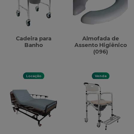
Cadeira para
Almofada de
Banho
Assento Higiênico
(096)
Locação
Venda