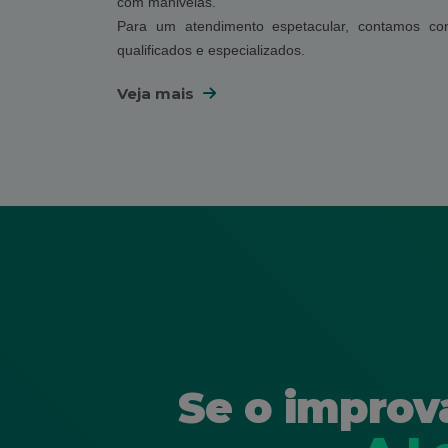
com manivelas.
Para um atendimento espetacular, contamos co
qualificados e especializados.
Veja mais
Se o improv