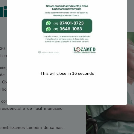
lia
 30 anos no mercado mineiro,
ico-ortopédicos.
ais, são diversos modelos de
This will close in
15
seconds
 de Banho, Andadores, Muletas,
Oxímetro, Guincho, Poltrona
hospitalares.
 conceito de camas hospitalares
esidencial e de fácil manuseio
sponibilizamos também de camas