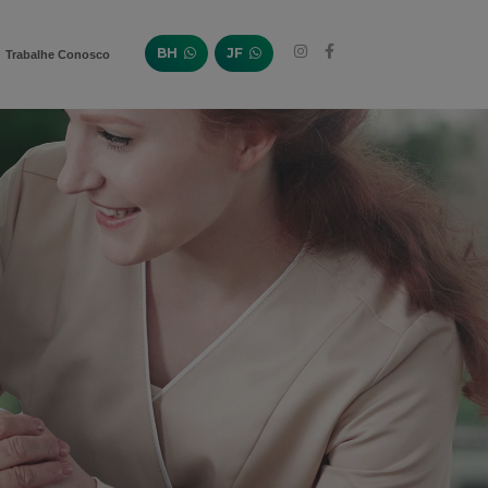
BH
JF
Trabalhe Conosco