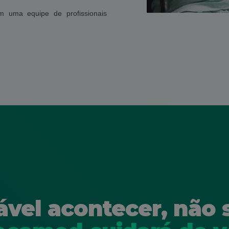
m uma equipe de profissionais
ável acontecer, não 