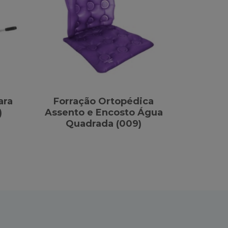
ara
Forração Ortopédica
)
Assento e Encosto Água
Quadrada (009)