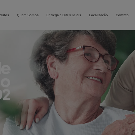
modal-check
dutos
Quem Somos
Entrega e Diferenciais
Localização
Contato