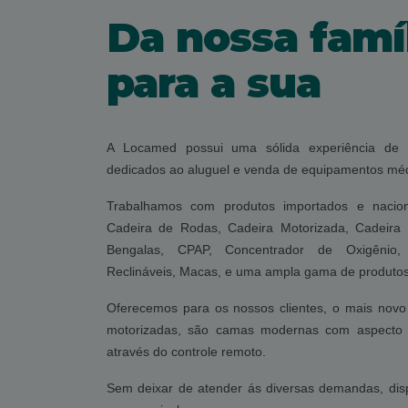
Da nossa famí
para a sua
A Locamed possui uma sólida experiência de
dedicados ao aluguel e venda de equipamentos méd
Trabalhamos com produtos importados e nacion
Cadeira de Rodas, Cadeira Motorizada, Cadeira
Bengalas, CPAP, Concentrador de Oxigênio, 
Reclináveis, Macas, e uma ampla gama de produtos 
Oferecemos para os nossos clientes, o mais novo
motorizadas, são camas modernas com aspecto r
através do controle remoto.
Sem deixar de atender ás diversas demandas, di