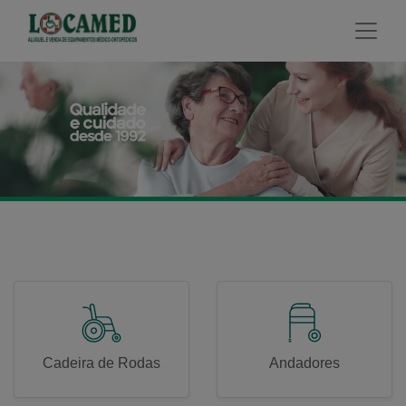
modal-check
Cadeira de Rodas
Andadores