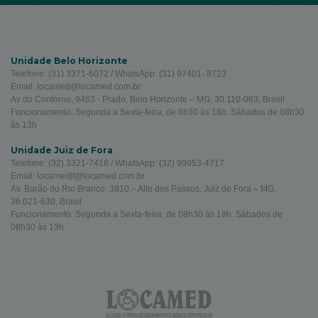
Unidade Belo Horizonte
Telefone: (31) 3371-6072 / WhatsApp: (31) 97401- 8723
Email: locamed@locamed.com.br
Av do Contorno, 9463 - Prado, Belo Horizonte – MG, 30.110-063, Brasil
Funcionamento: Segunda a Sexta-feira, de 8h30 às 18h. Sábados de 08h30
às 13h
Unidade Juiz de Fora
Telefone: (32) 3321-7418 / WhatsApp: (32) 99953-4717
Email: locamedjf@locamed.com.br
Av. Barão do Rio Branco, 3810 – Alto dos Passos, Juiz de Fora – MG,
36.021-630, Brasil
Funcionamento: Segunda a Sexta-feira, de 08h30 às 18h. Sábados de
08h30 às 13h