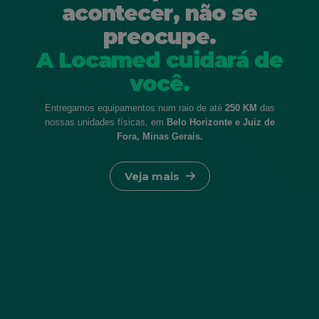
acontecer, não se
preocupe.
A Locamed cuidará de
você.
Entregamos equipamentos num raio de até
250 KM
das
nossas unidades
físicas, em
Belo Horizonte e Juiz de
Fora, Minas Gerais.
Veja mais