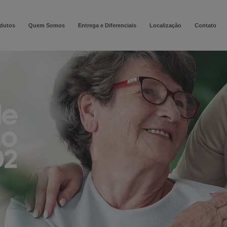
modal-check
dutos
Quem Somos
Entrega e Diferenciais
Localização
Contato