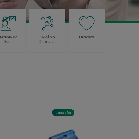
Terapia do
Oxigênio
Diversos
Sono
Domiciliar
Locação