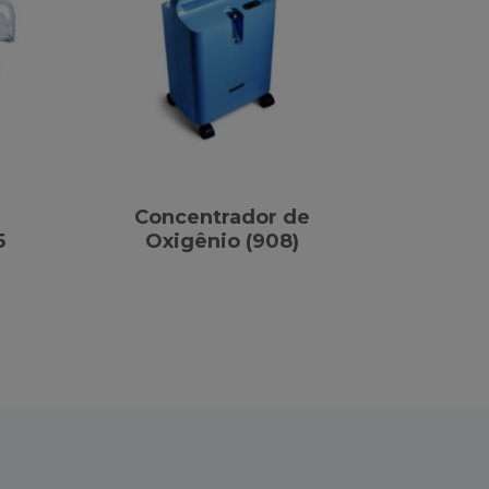
Concentrador de
5
Oxigênio (908)