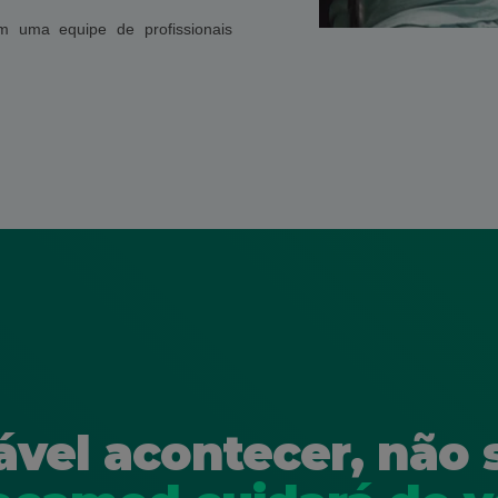
m uma equipe de profissionais
ável acontecer, não 