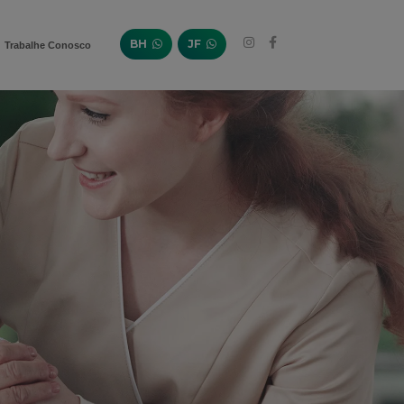
BH
JF
Trabalhe Conosco