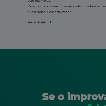
com manivelas.
Para um atendimento espetacular, contamos co
qualificados e especializados.
Veja mais
Se o improv