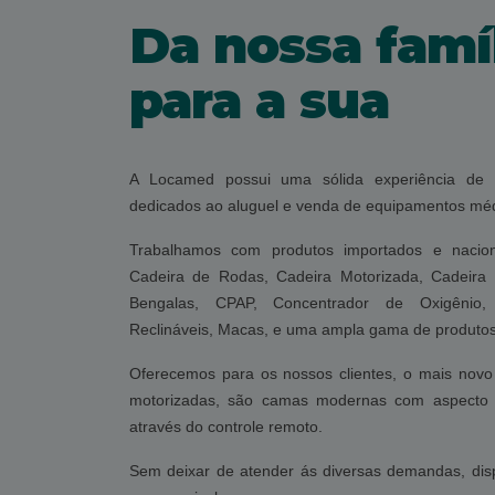
Da nossa famí
para a sua
A Locamed possui uma sólida experiência de
dedicados ao aluguel e venda de equipamentos méd
Trabalhamos com produtos importados e nacion
Cadeira de Rodas, Cadeira Motorizada, Cadeira
Bengalas, CPAP, Concentrador de Oxigênio, 
Reclináveis, Macas, e uma ampla gama de produtos 
Oferecemos para os nossos clientes, o mais novo
motorizadas, são camas modernas com aspecto r
através do controle remoto.
Sem deixar de atender ás diversas demandas, di