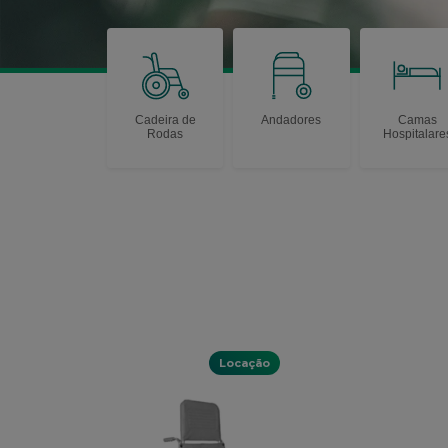
Cadeira de
Andadores
Camas
Rodas
Hospitalare
Locação