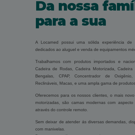
Da nossa famí
para a sua
A Locamed possui uma sólida experiência de
dedicados ao aluguel e venda de equipamentos méd
Trabalhamos com produtos importados e nacion
Cadeira de Rodas, Cadeira Motorizada, Cadeira
Bengalas, CPAP, Concentrador de Oxigênio, 
Reclináveis, Macas, e uma ampla gama de produtos 
Oferecemos para os nossos clientes, o mais novo
motorizadas, são camas modernas com aspecto r
através do controle remoto.
Sem deixar de atender ás diversas demandas, di
com manivelas.