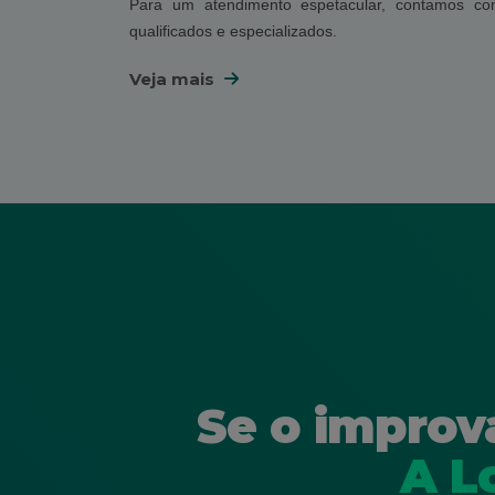
Para um atendimento espetacular, contamos co
qualificados e especializados.
Veja mais
Se o improv
A L