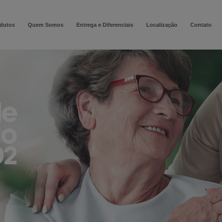
modal-check
dutos
Quem Somos
Entrega e Diferenciais
Localização
Contato