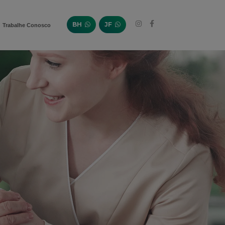
BH
JF
Trabalhe Conosco