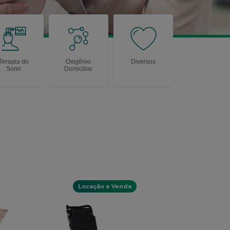
Terapia do
Oxigênio
Diversos
Sono
Domiciliar
Locação e Venda