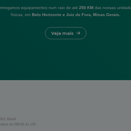
ntregamos equipamentos num raio de até
250 KM
das nossas unidad
físicas, em
Belo Horizonte e Juiz de Fora, Minas Gerais.
Veja mais
63, Brasil
bados de 08h30 às 13h