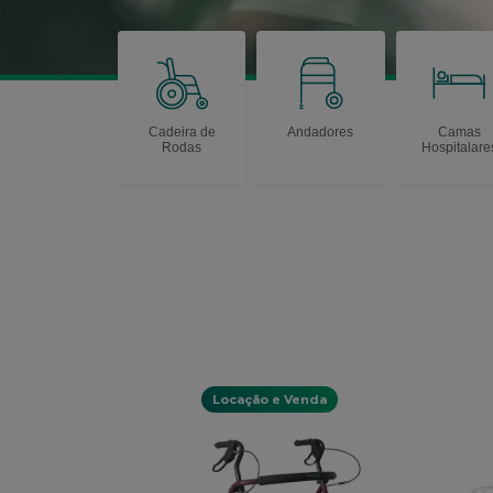
Cadeira de
Andadores
Camas
Rodas
Hospitalare
Locação e Venda