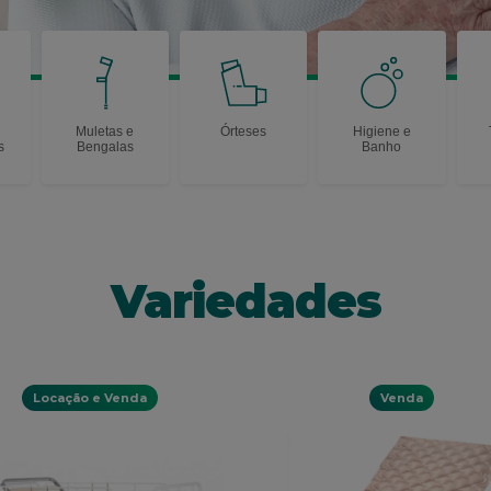
Muletas e
Órteses
Higiene e
s
Bengalas
Banho
Variedades
Locação e Venda
Venda