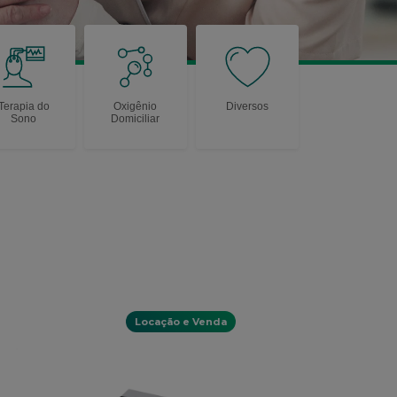
Terapia do
Oxigênio
Diversos
Sono
Domiciliar
Locação e Venda