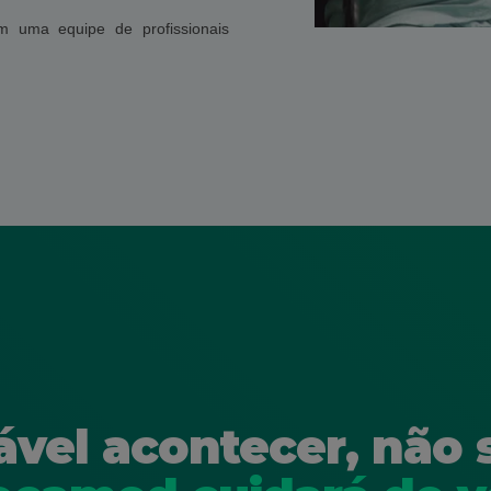
m uma equipe de profissionais
ável acontecer, não 