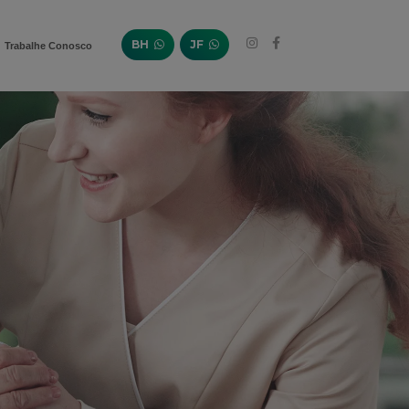
BH
JF
Trabalhe Conosco