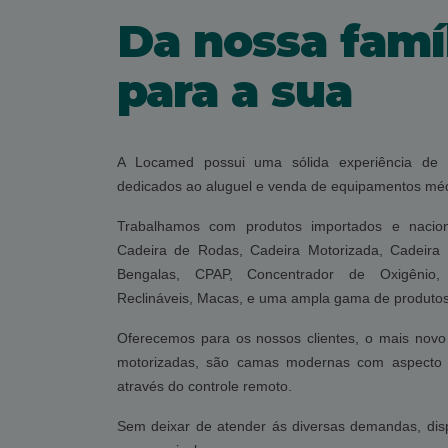
Da nossa famí
para a sua
A Locamed possui uma sólida experiência de
dedicados ao aluguel e venda de equipamentos méd
Trabalhamos com produtos importados e nacion
Cadeira de Rodas, Cadeira Motorizada, Cadeira
Bengalas, CPAP, Concentrador de Oxigênio, 
Reclináveis, Macas, e uma ampla gama de produtos 
Oferecemos para os nossos clientes, o mais novo
motorizadas, são camas modernas com aspecto r
através do controle remoto.
Sem deixar de atender ás diversas demandas, di