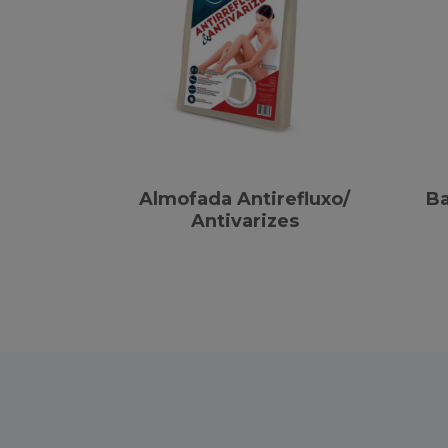
Almofada Antirefluxo/
Ba
Antivarizes