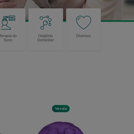
Terapia do
Oxigênio
Diversos
Sono
Domiciliar
Venda