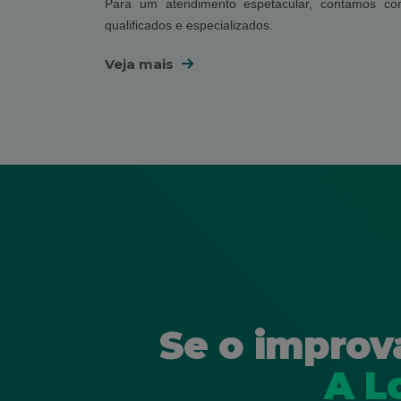
Para um atendimento espetacular, contamos co
qualificados e especializados.
Veja mais
Se o improv
A L