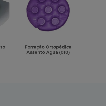
to
Forração Ortopédica
Assento Água (010)