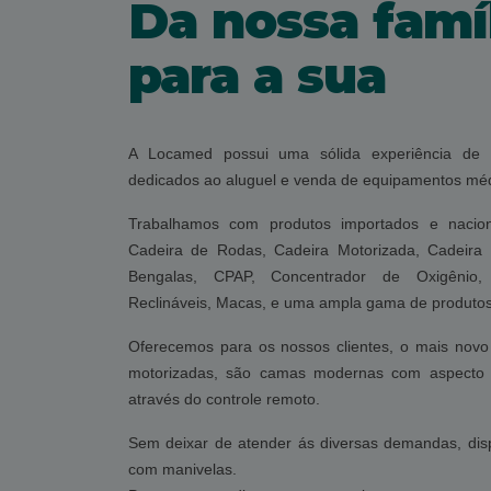
Da nossa famí
para a sua
A Locamed possui uma sólida experiência de
dedicados ao aluguel e venda de equipamentos méd
Trabalhamos com produtos importados e nacion
Cadeira de Rodas, Cadeira Motorizada, Cadeira
Bengalas, CPAP, Concentrador de Oxigênio, 
Reclináveis, Macas, e uma ampla gama de produtos 
Oferecemos para os nossos clientes, o mais novo
motorizadas, são camas modernas com aspecto r
através do controle remoto.
Sem deixar de atender ás diversas demandas, di
com manivelas.