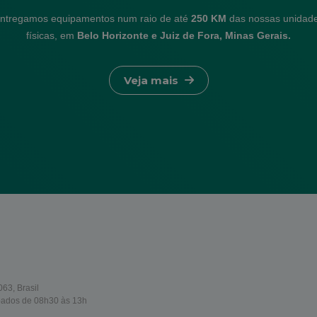
ntregamos equipamentos num raio de até
250 KM
das nossas unidad
físicas, em
Belo Horizonte e Juiz de Fora, Minas Gerais.
Veja mais
63, Brasil
bados de 08h30 às 13h