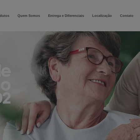
modal-check
dutos
Quem Somos
Entrega e Diferenciais
Localização
Contato