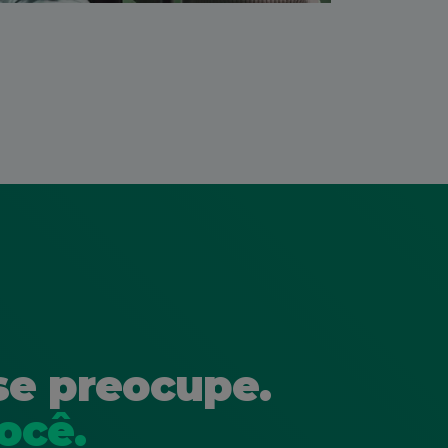
se preocupe.
ocê.