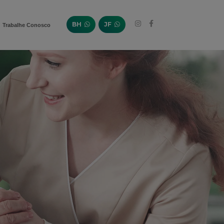
BH
JF
Trabalhe Conosco